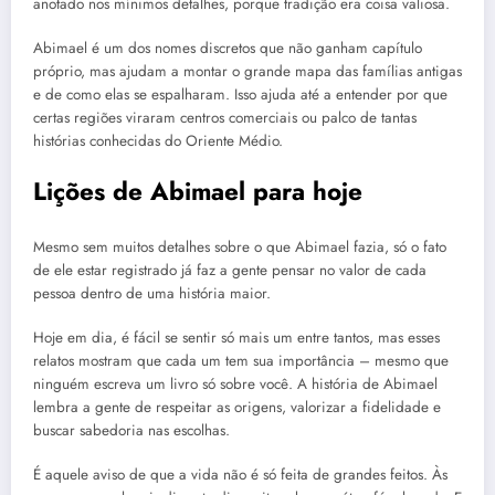
anotado nos mínimos detalhes, porque tradição era coisa valiosa.
Abimael é um dos nomes discretos que não ganham capítulo
próprio, mas ajudam a montar o grande mapa das famílias antigas
e de como elas se espalharam. Isso ajuda até a entender por que
certas regiões viraram centros comerciais ou palco de tantas
histórias conhecidas do Oriente Médio.
Lições de Abimael para hoje
Mesmo sem muitos detalhes sobre o que Abimael fazia, só o fato
de ele estar registrado já faz a gente pensar no valor de cada
pessoa dentro de uma história maior.
Hoje em dia, é fácil se sentir só mais um entre tantos, mas esses
relatos mostram que cada um tem sua importância – mesmo que
ninguém escreva um livro só sobre você. A história de Abimael
lembra a gente de respeitar as origens, valorizar a fidelidade e
buscar sabedoria nas escolhas.
É aquele aviso de que a vida não é só feita de grandes feitos. Às