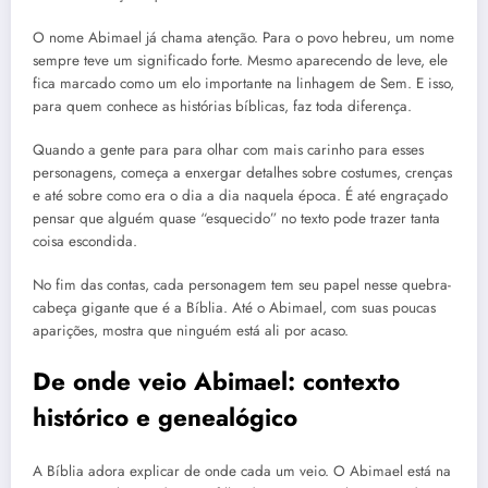
O nome Abimael já chama atenção. Para o povo hebreu, um nome
sempre teve um significado forte. Mesmo aparecendo de leve, ele
fica marcado como um elo importante na linhagem de Sem. E isso,
para quem conhece as histórias bíblicas, faz toda diferença.
Quando a gente para para olhar com mais carinho para esses
personagens, começa a enxergar detalhes sobre costumes, crenças
e até sobre como era o dia a dia naquela época. É até engraçado
pensar que alguém quase “esquecido” no texto pode trazer tanta
coisa escondida.
No fim das contas, cada personagem tem seu papel nesse quebra-
cabeça gigante que é a Bíblia. Até o Abimael, com suas poucas
aparições, mostra que ninguém está ali por acaso.
De onde veio Abimael: contexto
histórico e genealógico
A Bíblia adora explicar de onde cada um veio. O Abimael está na