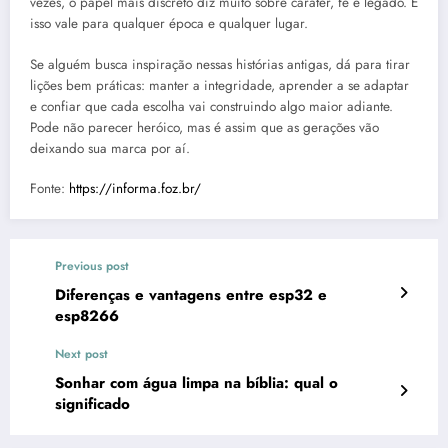
vezes, o papel mais discreto diz muito sobre caráter, fé e legado. E
isso vale para qualquer época e qualquer lugar.
Se alguém busca inspiração nessas histórias antigas, dá para tirar
lições bem práticas: manter a integridade, aprender a se adaptar
e confiar que cada escolha vai construindo algo maior adiante.
Pode não parecer heróico, mas é assim que as gerações vão
deixando sua marca por aí.
Fonte:
https://informa.foz.br/
Previous post
Diferenças e vantagens entre esp32 e
esp8266
Next post
Sonhar com água limpa na bíblia: qual o
significado