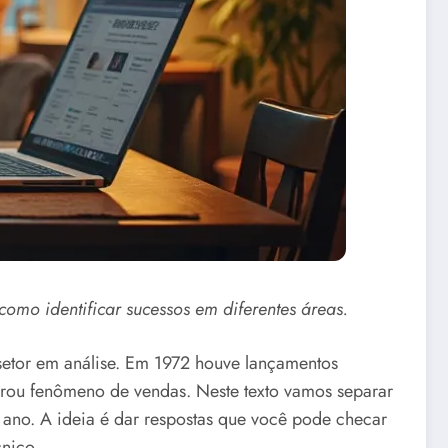
omo identificar sucessos em diferentes áreas.
 setor em análise. Em 1972 houve lançamentos
irou fenômeno de vendas. Neste texto vamos separar
o ano. A ideia é dar respostas que você pode checar
nico.