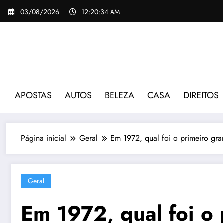
Pular
03/08/2026
12:20:35 AM
para
o
conteúdo
APOSTAS
AUTOS
BELEZA
CASA
DIREITOS
Página inicial
Geral
Em 1972, qual foi o primeiro gr
Geral
Em 1972, qual foi o