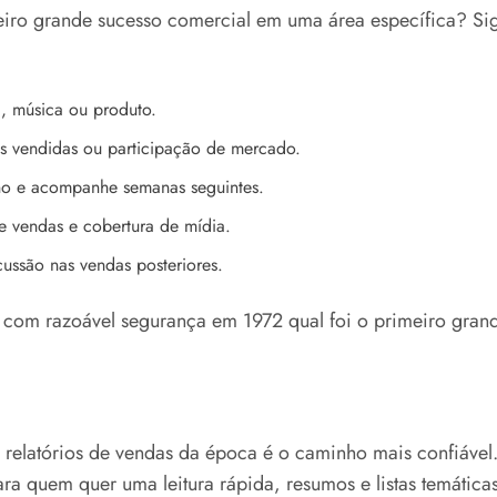
iro grande sucesso comercial em uma área específica? Si
, música ou produto.
es vendidas ou participação de mercado.
ano e acompanhe semanas seguintes.
e vendas e cobertura de mídia.
cussão nas vendas posteriores.
com razoável segurança em 1972 qual foi o primeiro grand
e relatórios de vendas da época é o caminho mais confiável. 
ra quem quer uma leitura rápida, resumos e listas temátic