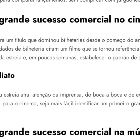
 grande sucesso comercial no c
ra um título que dominou bilheterias desde o começo do a
dados de bilheteria citam um filme que se tornou referênci
da estreia e, em poucas semanas, estabelecer o padrão de 
iato
estreia atrai atenção da imprensa, do boca a boca e de exi
e, para o cinema, seja mais fácil identificar um primeiro
 grande sucesso comercial na mú