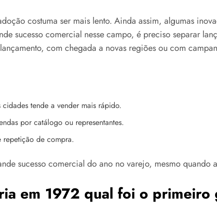
adoção costuma ser mais lento. Ainda assim, algumas inov
nde sucesso comercial nesse campo, é preciso separar lanç
s lançamento, com chegada a novas regiões ou com campan
 cidades tende a vender mais rápido.
ndas por catálogo ou representantes.
repetição de compra.
grande sucesso comercial do ano no varejo, mesmo quando a 
ia em 1972 qual foi o primeiro