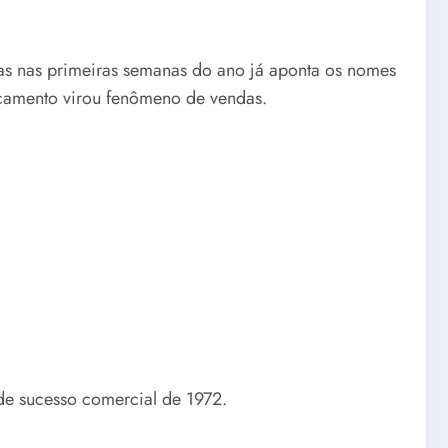
das nas primeiras semanas do ano já aponta os nomes
ançamento virou fenômeno de vendas.
de sucesso comercial de 1972.