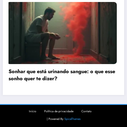
esse
Sonhar que está na guerra: significado e
interpretação espiritual
Início
Política de privacidade
Contato
| Powered By
SpiceThemes