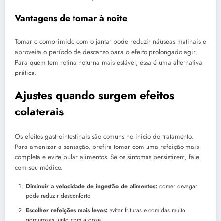
Vantagens de tomar à noite
Tomar o comprimido com o jantar pode reduzir náuseas matinais e
aproveita o período de descanso para o efeito prolongado agir.
Para quem tem rotina noturna mais estável, essa é uma alternativa
prática.
Ajustes quando surgem efeitos
colaterais
Os efeitos gastrointestinais são comuns no início do tratamento.
Para amenizar a sensação, prefira tomar com uma refeição mais
completa e evite pular alimentos. Se os sintomas persistirem, fale
com seu médico.
Diminuir a velocidade de ingestão de alimentos:
comer devagar
pode reduzir desconforto
Escolher refeições mais leves:
evitar frituras e comidas muito
gordurosas junto com a dose