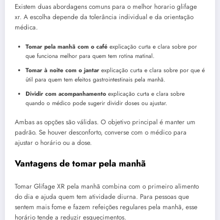
Existem duas abordagens comuns para o melhor horario glifage
xr. A escolha depende da tolerância individual e da orientação
médica.
Tomar pela manhã com o café
explicação curta e clara sobre por
que funciona melhor para quem tem rotina matinal.
Tomar à noite com o jantar
explicação curta e clara sobre por que é
útil para quem tem efeitos gastrointestinais pela manhã.
Dividir com acompanhamento
explicação curta e clara sobre
quando o médico pode sugerir dividir doses ou ajustar.
Ambas as opções são válidas. O objetivo principal é manter um
padrão. Se houver desconforto, converse com o médico para
ajustar o horário ou a dose.
Vantagens de tomar pela manhã
Tomar Glifage XR pela manhã combina com o primeiro alimento
do dia e ajuda quem tem atividade diurna. Para pessoas que
sentem mais fome e fazem refeições regulares pela manhã, esse
horário tende a reduzir esquecimentos.