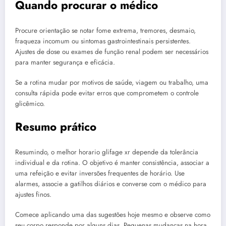
Quando procurar o médico
Procure orientação se notar fome extrema, tremores, desmaio,
fraqueza incomum ou sintomas gastrointestinais persistentes.
Ajustes de dose ou exames de função renal podem ser necessários
para manter segurança e eficácia.
Se a rotina mudar por motivos de saúde, viagem ou trabalho, uma
consulta rápida pode evitar erros que comprometem o controle
glicêmico.
Resumo prático
Resumindo, o melhor horario glifage xr depende da tolerância
individual e da rotina. O objetivo é manter consistência, associar a
uma refeição e evitar inversões frequentes de horário. Use
alarmes, associe a gatilhos diários e converse com o médico para
ajustes finos.
Comece aplicando uma das sugestões hoje mesmo e observe como
seu corpo responde por alguns dias. Pequenas mudanças na hora