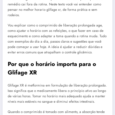
remédio cai fora da rotina. Neste texto você vai entender como
pensar no melhor horario glifage xr, de forma prática e sem
rodeios.
Vou explicar como o comprimido de liberação prolongada age,
como ajustar o horário com as refeições, o que fazer em caso de
esquecimento e como adaptar a toma quando a rotina muda. Tudo
com exemplos do dia a dia, passos claros e sugestões que você
pode começar a usar hoje. A ideia é ajudar a reduzir dúvidas e
evitar erros comuns que atrapalham o controle glicêmico.
Por que o horário importa para o
Glifage XR
Glifage XR é metformina em formulação de liberação prolongada.
Isso significa que o medicamento libera o princípio ativo ao longo
de várias horas. Tomar no horário mais adequado ajuda a manter
níveis mais estáveis no sangue e diminui efeitos intestinais.
Quando o comprimido é tomado com alimento, a absorção tende